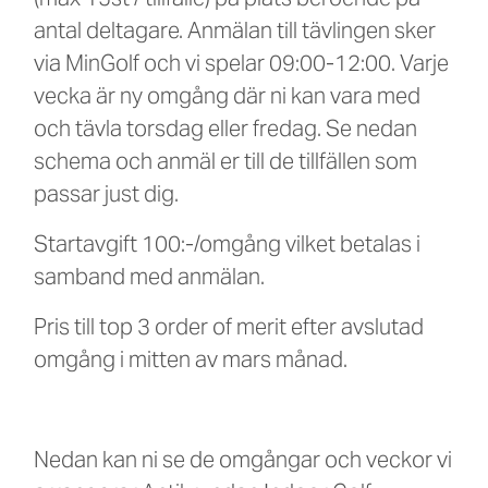
(max 15st / tillfälle) på plats beroende på
antal deltagare. Anmälan till tävlingen sker
via MinGolf och vi spelar 09:00-12:00. Varje
vecka är ny omgång där ni kan vara med
och tävla torsdag eller fredag. Se nedan
schema och anmäl er till de tillfällen som
passar just dig.
Startavgift 100:-/omgång vilket betalas i
samband med anmälan.
Pris till top 3 order of merit efter avslutad
omgång i mitten av mars månad.
Nedan kan ni se de omgångar och veckor vi