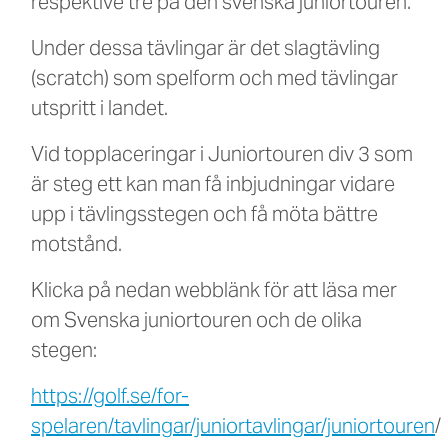
respektive tre på den svenska juniortouren.
Under dessa tävlingar är det slagtävling
(scratch) som spelform och med tävlingar
utspritt i landet.
Vid topplaceringar i Juniortouren div 3 som
är steg ett kan man få inbjudningar vidare
upp i tävlingsstegen och få möta bättre
motstånd.
Klicka på nedan webblänk för att läsa mer
om Svenska juniortouren och de olika
stegen:
https://golf.se/for-
spelaren/tavlingar/juniortavlingar/juniortouren
/