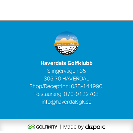
Haverdals Golfklubb
Slingervägen 35
305 70 HAVERDAL
Shop/Reception: 035-144990
Restaurang: 070-9122708
info@haverdalsgk.se
| Made by