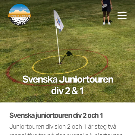
Svenska Juniortouren
div 2 & 1
Svenska juniortouren div 2 och 1
Juniortouren division 2 och 1 är steg två