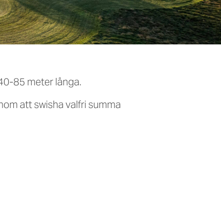
 40-85 meter långa.
enom att swisha valfri summa