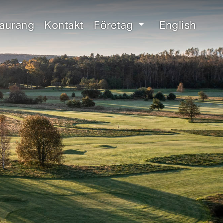
taurang
Kontakt
Företag
English