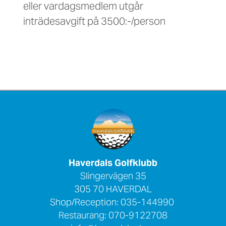
eller vardagsmedlem utgår
inträdesavgift på 3500:-/person
Haverdals Golfklubb
Slingervägen 35
305 70 HAVERDAL
Shop/Reception: 035-144990
Restaurang: 070-9122708