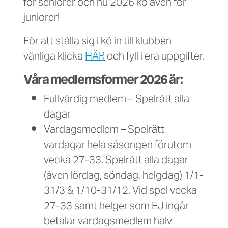
för seniorer och nu 2026 kö även för
juniorer!
För att ställa sig i kö in till klubben
vänliga klicka
HÄR
och fyll i era uppgifter.
Våra medlemsformer 2026 är:
Fullvärdig medlem – Spelrätt alla
dagar
Vardagsmedlem – Spelrätt
vardagar hela säsongen förutom
vecka 27-33. Spelrätt alla dagar
(även lördag, söndag, helgdag) 1/1-
31/3 & 1/10-31/12. Vid spel vecka
27-33 samt helger som EJ ingår
betalar vardagsmedlem halv