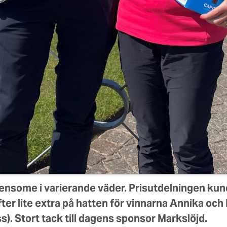
nsome i varierande väder. Prisutdelningen kunde
yfter lite extra på hatten för vinnarna Annika o
). Stort tack till dagens sponsor Markslöjd.