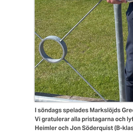
I söndags spelades Markslöjds Gree
Vi gratulerar alla pristagarna och l
Heimler och Jon Söderquist (B-klass