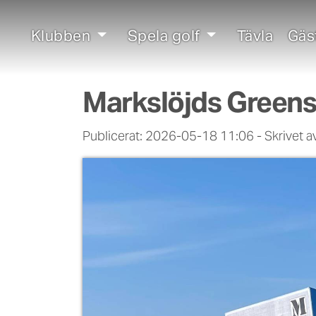
Klubben
Spela golf
Tävla
Gäs
Markslöjds Green
Publicerat: 2026-05-18 11:06
-
Skrivet 