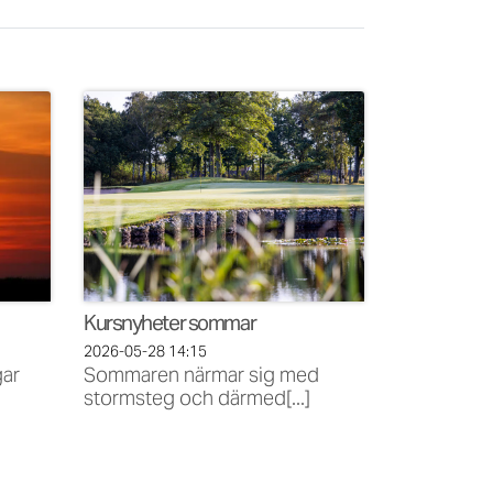
Kursnyheter sommar
2026-05-28
14:15
gar
Sommaren närmar sig med
stormsteg och därmed[...]