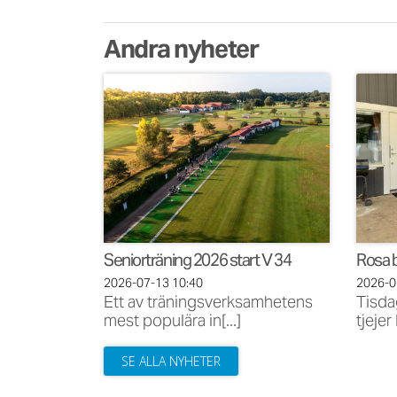
Andra nyheter
Seniorträning 2026 start V 34
Rosa b
2026-07-13
10:40
2026-
Ett av träningsverksamhetens
Tisda
mest populära in[...]
tjejer
SE ALLA NYHETER