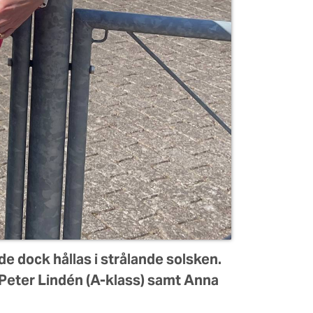
 dock hållas i strålande solsken.
ch Peter Lindén (A-klass) samt Anna