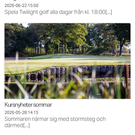
2026-06-22
15:50
Spela Twilight golf alla dagar från kl. 18:00[...]
Kursnyheter sommar
2026-05-28
14:15
Sommaren närmar sig med stormsteg och
därmed[...]