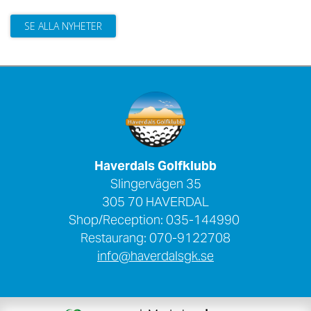
SE ALLA NYHETER
Haverdals Golfklubb
Slingervägen 35
305 70 HAVERDAL
Shop/Reception: 035-144990
Restaurang: 070-9122708
info@haverdalsgk.se