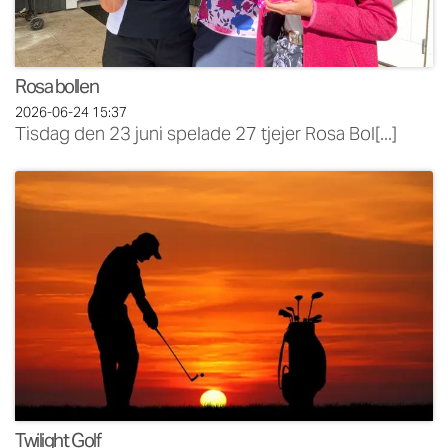
Rosa bollen
2026-06-24
15:37
Tisdag den 23 juni spelade 27 tjejer Rosa Bol[...]
Twilight Golf