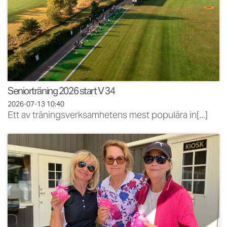
Seniorträning 2026 start V 34
2026-07-13
10:40
Ett av träningsverksamhetens mest populära in[...]