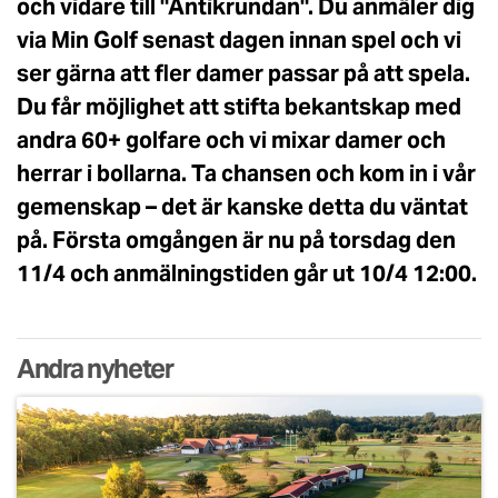
och vidare till "Antikrundan". Du anmäler dig
via Min Golf senast dagen innan spel och vi
ser gärna att fler damer passar på att spela.
Du får möjlighet att stifta bekantskap med
andra 60+ golfare och vi mixar damer och
herrar i bollarna. Ta chansen och kom in i vår
gemenskap – det är kanske detta du väntat
på. Första omgången är nu på torsdag den
11/4 och anmälningstiden går ut 10/4 12:00.
Andra nyheter