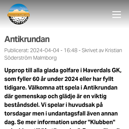
Antikrundan
Publicerat: 2024-04-04 - 16:48
-
Skrivet av Kristian
Söderström Malmborg
Upprop till alla glada golfare i Haverdals GK,
som fyller 60 år under 2024 eller har fyllt
tidigare. Välkomna att spela i Antikrundan
där gemenskap och glädje är en viktig
beståndsdel. Vi spelar i huvudsak på
torsdagar men i undantagsfall även annan
dag. Se mer information under "Klubben"