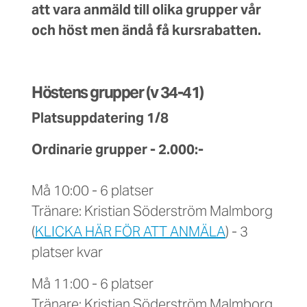
att vara anmäld till olika grupper vår
och höst men ändå få kursrabatten.
Höstens grupper (v 34-41)
Platsuppdatering 1/8
Ordinarie grupper - 2.000:-
Må 10:00 - 6 platser
Tränare: Kristian Söderström Malmborg
(
KLICKA HÄR FÖR ATT ANMÄLA
) - 3
platser kvar
Må 11:00 - 6 platser
Tränare: Kristian Söderström Malmborg