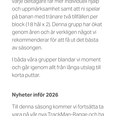
varje deltagare får mer individuell hjälp
och uppmärksamhet samt att ni spelar
på banan med tränare två tillfällen per
block (18 hål x 2). Denna grupp har ökat
genom åren och är verkligen något vi
rekommenderar för att få ut det bästa
av säsongen.
I båda våra grupper blandar vi moment
och går igenom allt från långa utslag till
korta puttar.
Nyheter inför 2026
Till denna säsong kommer vi fortsätta ta
vara på vår nya TrackMan-Range och ha