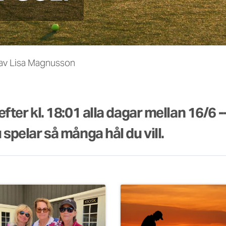
 av Lisa Magnusson
fter kl. 18:01 alla dagar mellan 16/6 -
spelar så många hål du vill.