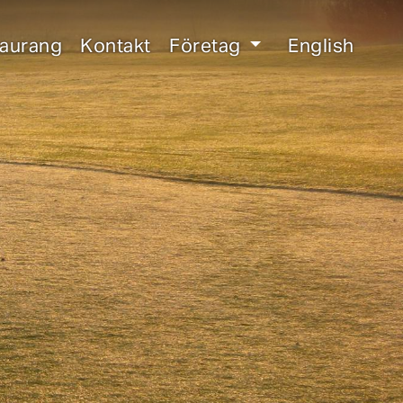
taurang
Kontakt
Företag
English