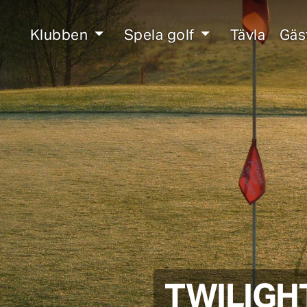
Klubben
Spela golf
Tävla
Gäs
TWILIGH