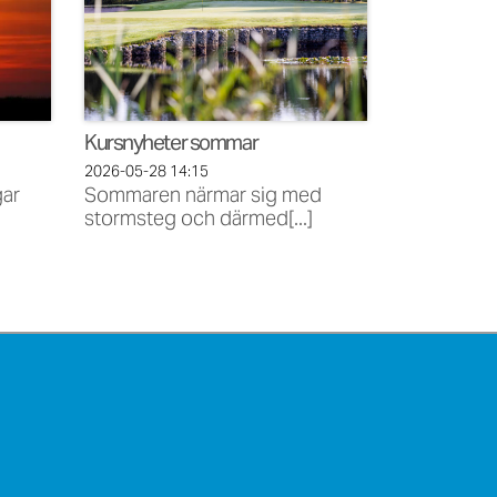
Kursnyheter sommar
2026-05-28
14:15
gar
Sommaren närmar sig med
stormsteg och därmed[...]