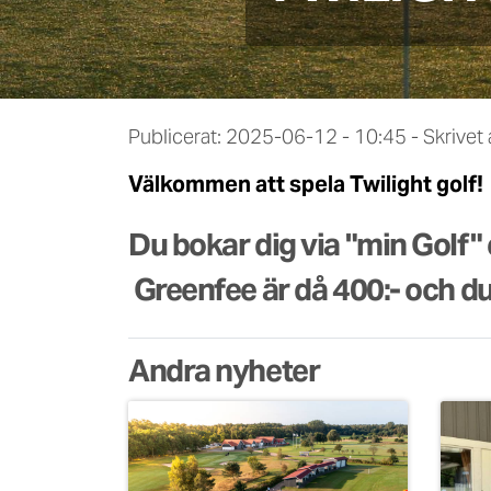
Publicerat: 2025-06-12 - 10:45
-
Skrivet
Välkommen att spela Twilight golf!
Du bokar dig via "min Golf" e
Greenfee är då 400:- och du 
Andra nyheter