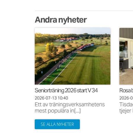
Andra nyheter
Seniorträning 2026 start V 34
Rosa b
2026-07-13
10:40
2026-
Ett av träningsverksamhetens
Tisda
mest populära in[...]
tjejer
SE ALLA NYHETER