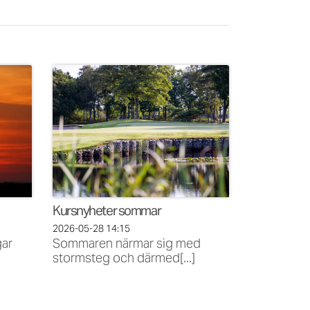
Kursnyheter sommar
2026-05-28
14:15
gar
Sommaren närmar sig med
stormsteg och därmed[...]