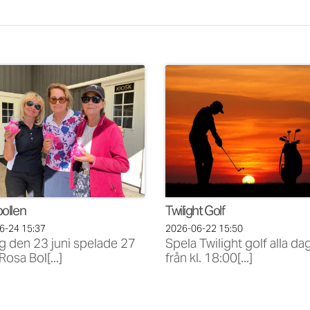
ollen
Twilight Golf
06-24
15:37
2026-06-22
15:50
g den 23 juni spelade 27
Spela Twilight golf alla da
 Rosa Bol[...]
från kl. 18:00[...]